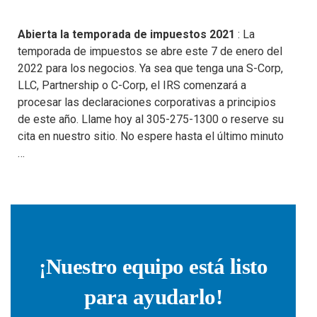
Abierta la temporada de impuestos 2021
: La
temporada de impuestos se abre este 7 de enero del
2022 para los negocios. Ya sea que tenga una S-Corp,
LLC, Partnership o C-Corp, el IRS comenzará a
procesar las declaraciones corporativas a principios
de este año. Llame hoy al 305-275-1300 o reserve su
cita en nuestro sitio. No espere hasta el último minuto
…
¡Nuestro equipo está listo
para ayudarlo!