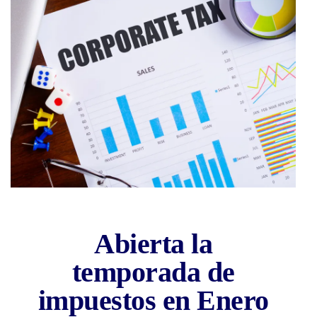
Temporada de
Abierta la
impuestos
temporada de
2021
impuestos en Enero