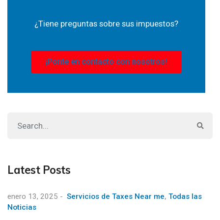
¿Tiene preguntas sobre sus impuestos?
¡Ponte en contacto con nosotros!
Latest Posts
enero 13, 2025
-
Servicios de Taxes Near me
,
Todas las
Noticias