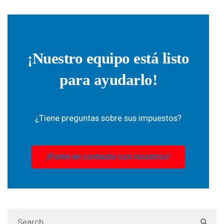
¡Nuestro equipo está listo
para ayudarlo!
¿Tiene preguntas sobre sus impuestos?
¡Ponte en contacto con nosotros!