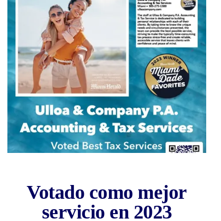
Votado como
Votado como mejor
Mejor Servicio
servicio en 2023