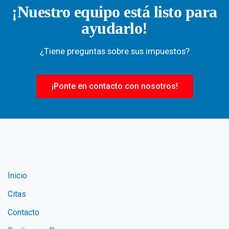
¡Nuestro equipo está listo para
ayudarlo!
¿Tiene preguntas sobre sus impuestos?
¡Ponte en contacto con nosotros!
Inicio
Citas
Contacto