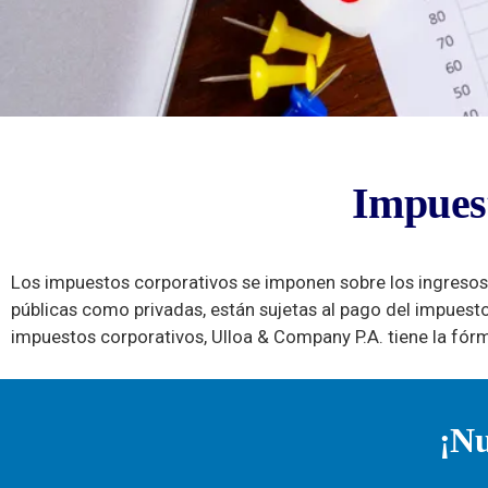
Impuestos
Impues
Corporacio
Los impuestos corporativos se imponen sobre los ingresos
públicas como privadas, están sujetas al pago del impuest
impuestos corporativos, Ulloa & Company P.A. tiene la fór
¡Nu