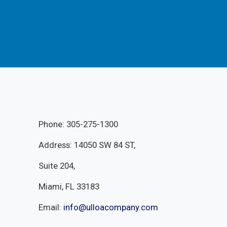
Phone: 305-275-1300
Address: 14050 SW 84 ST,
Suite 204,
Miami, FL 33183
Email:
info@ulloacompany.com