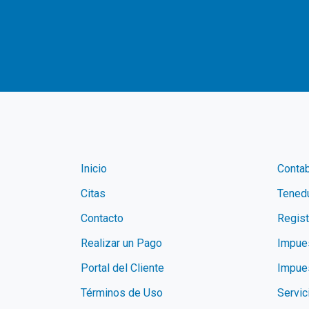
Inicio
Contab
Citas
Tenedu
Contacto
Regis
Realizar un Pago
Impue
Portal del Cliente
Impue
Términos de Uso
Servic