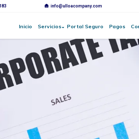
3183
info@ulloacompany.com
Inicio
Servicios
Portal Seguro
Pagos
Co