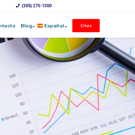
(305) 275-1300
ntacto
Blog
Español
Citas