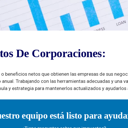
 De
tos De Corporaciones:
nes:
 o beneficios netos que obtienen las empresas de sus negoc
o anual. Trabajando con las herramientas adecuadas y una va
mula y estrategia para mantenerlos actualizados y ayudarlos
estro equipo está listo para ayuda